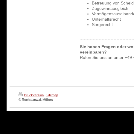
Betreuung von Scheid
Zugewinnausgleich
Vermögensauseinand
Unterhaltsrecht
Sorgerecht
Sie haben Fragen oder wol
vereinbaren?
Rufen Sie uns an unter +49
Druckversion
|
Sitemap
© Rechtsanwalt Möllers